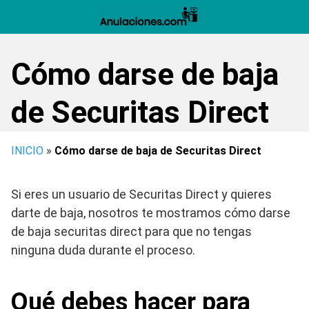
Saltar
al
contenido
Cómo darse de baja
de Securitas Direct
INICIO
»
Cómo darse de baja de Securitas Direct
Si eres un usuario de Securitas Direct y quieres
darte de baja, nosotros te mostramos cómo darse
de baja securitas direct para que no tengas
ninguna duda durante el proceso.
Qué debes hacer para