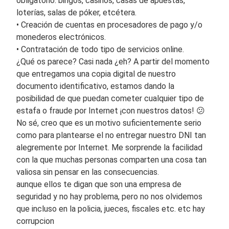
obligatorio: bingos, casinos, casas de apuestas,
loterías, salas de póker, etcétera.
• Creación de cuentas en procesadores de pago y/o
monederos electrónicos.
• Contratación de todo tipo de servicios online.
¿Qué os parece? Casi nada ¿eh? A partir del momento
que entregamos una copia digital de nuestro
documento identificativo, estamos dando la
posibilidad de que puedan cometer cualquier tipo de
estafa o fraude por Internet ¡con nuestros datos! 😕
No sé, creo que es un motivo suficientemente serio
como para plantearse el no entregar nuestro DNI tan
alegremente por Internet. Me sorprende la facilidad
con la que muchas personas comparten una cosa tan
valiosa sin pensar en las consecuencias.
aunque ellos te digan que son una empresa de
seguridad y no hay problema, pero no nos olvidemos
que incluso en la policia, jueces, fiscales etc. etc hay
corrupcion