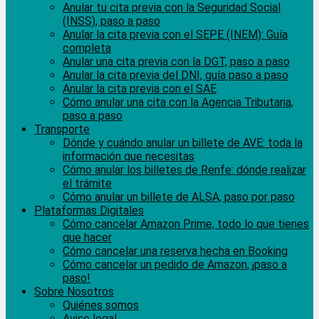
Anular tu cita previa con la Seguridad Social
(INSS), paso a paso
Anular la cita previa con el SEPE (INEM): Guía
completa
Anular una cita previa con la DGT, paso a paso
Anular la cita previa del DNI, guía paso a paso
Anular la cita previa con el SAE
Cómo anular una cita con la Agencia Tributaria,
paso a paso
Transporte
Dónde y cuándo anular un billete de AVE: toda la
información que necesitas
Cómo anular los billetes de Renfe: dónde realizar
el trámite
Cómo anular un billete de ALSA, paso por paso
Plataformas Digitales
Cómo cancelar Amazon Prime, todo lo que tienes
que hacer
Cómo cancelar una reserva hecha en Booking
Cómo cancelar un pedido de Amazon, ¡paso a
paso!
Sobre Nosotros
Quiénes somos
Aviso legal