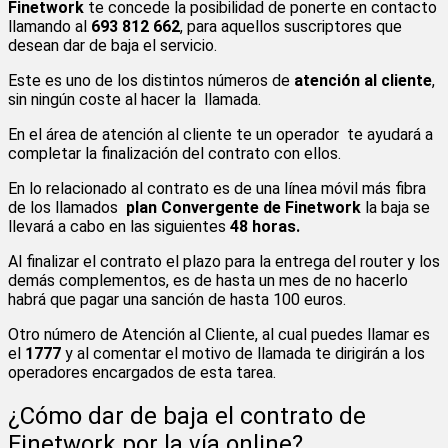
Finetwork
te concede la posibilidad de ponerte en contacto
llamando al
693 812 662
, para aquellos suscriptores que
desean dar de baja el servicio.
Este es uno de los distintos números de
atención al cliente
,
sin ningún coste al hacer la llamada.
En el área de atención al cliente te un operador te ayudará a
completar la finalización del contrato con ellos.
En lo relacionado al contrato es de una línea móvil más fibra
de los llamados
plan Convergente de Finetwork
la baja se
llevará a cabo en las siguientes
48 horas.
Al finalizar el contrato el plazo para la entrega del router y los
demás complementos, es de hasta un mes de no hacerlo
habrá que pagar una sanción de hasta 100 euros.
Otro número de Atención al Cliente, al cual puedes llamar es
el
1777
y al comentar el motivo de llamada te dirigirán a los
operadores encargados de esta tarea.
¿Cómo dar de baja el contrato de
Finetwork por la vía online?