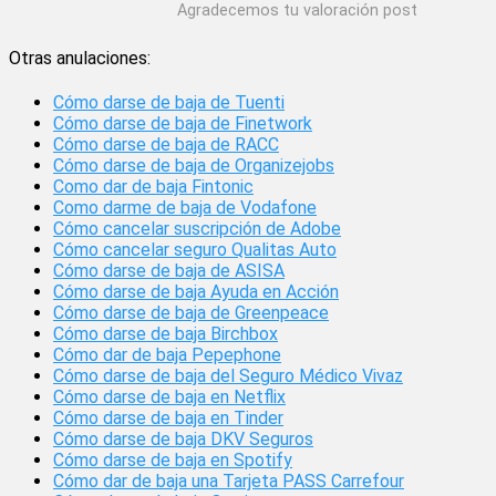
Agradecemos tu valoración post
Otras anulaciones:
Cómo darse de baja de Tuenti
Cómo darse de baja de Finetwork
Cómo darse de baja de RACC
Cómo darse de baja de Organizejobs
Como dar de baja Fintonic
Como darme de baja de Vodafone
Cómo cancelar suscripción de Adobe
Cómo cancelar seguro Qualitas Auto
Cómo darse de baja de ASISA
Cómo darse de baja Ayuda en Acción
Cómo darse de baja de Greenpeace
Cómo darse de baja Birchbox
Cómo dar de baja Pepephone
Cómo darse de baja del Seguro Médico Vivaz
Cómo darse de baja en Netflix
Cómo darse de baja en Tinder
Cómo darse de baja DKV Seguros
Cómo darse de baja en Spotify
Cómo dar de baja una Tarjeta PASS Carrefour