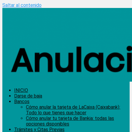
Saltar al contenido
INICIO
Darse de baja
Bancos
Cómo anular la tarjeta de LaCaixa (Caixabank):
Todo lo que tienes que hacer
Cómo anular tu tarjeta de Bankia: todas las
opciones disponibles
Trámites y Citas Previas