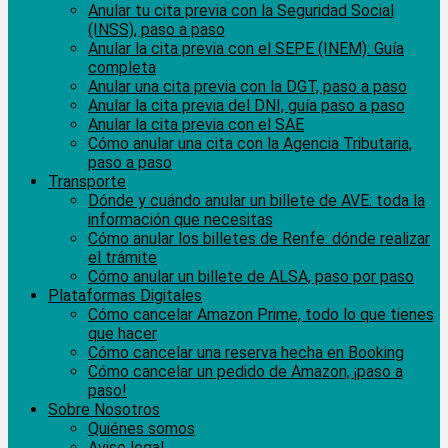
Anular tu cita previa con la Seguridad Social
(INSS), paso a paso
Anular la cita previa con el SEPE (INEM): Guía
completa
Anular una cita previa con la DGT, paso a paso
Anular la cita previa del DNI, guía paso a paso
Anular la cita previa con el SAE
Cómo anular una cita con la Agencia Tributaria,
paso a paso
Transporte
Dónde y cuándo anular un billete de AVE: toda la
información que necesitas
Cómo anular los billetes de Renfe: dónde realizar
el trámite
Cómo anular un billete de ALSA, paso por paso
Plataformas Digitales
Cómo cancelar Amazon Prime, todo lo que tienes
que hacer
Cómo cancelar una reserva hecha en Booking
Cómo cancelar un pedido de Amazon, ¡paso a
paso!
Sobre Nosotros
Quiénes somos
Aviso legal