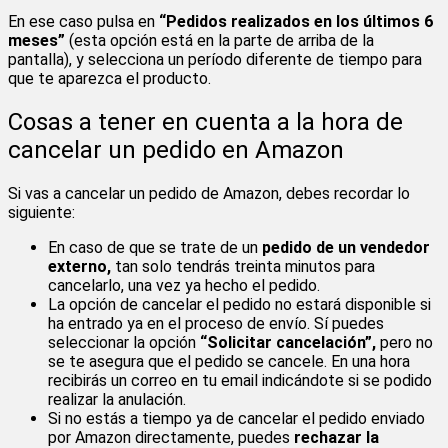
En ese caso pulsa en
“Pedidos realizados en los últimos 6
meses”
(esta opción está en la parte de arriba de la
pantalla), y selecciona un período diferente de tiempo para
que te aparezca el producto.
Cosas a tener en cuenta a la hora de
cancelar un pedido en Amazon
Si vas a cancelar un pedido de Amazon, debes recordar lo
siguiente:
En caso de que se trate de un
pedido de un vendedor
externo,
tan solo tendrás treinta minutos para
cancelarlo, una vez ya hecho el pedido.
La opción de cancelar el pedido no estará disponible si
ha entrado ya en el proceso de envío. Sí puedes
seleccionar la opción
“Solicitar cancelación”,
pero no
se te asegura que el pedido se cancele. En una hora
recibirás un correo en tu email indicándote si se podido
realizar la anulación.
Si no estás a tiempo ya de cancelar el pedido enviado
por Amazon directamente, puedes
rechazar la