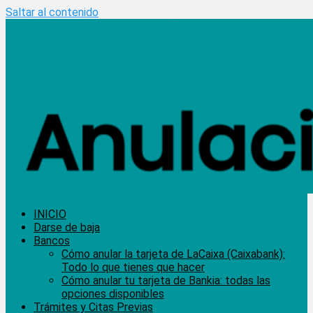
Saltar al contenido
INICIO
Darse de baja
Bancos
Cómo anular la tarjeta de LaCaixa (Caixabank):
Todo lo que tienes que hacer
Cómo anular tu tarjeta de Bankia: todas las
opciones disponibles
Trámites y Citas Previas