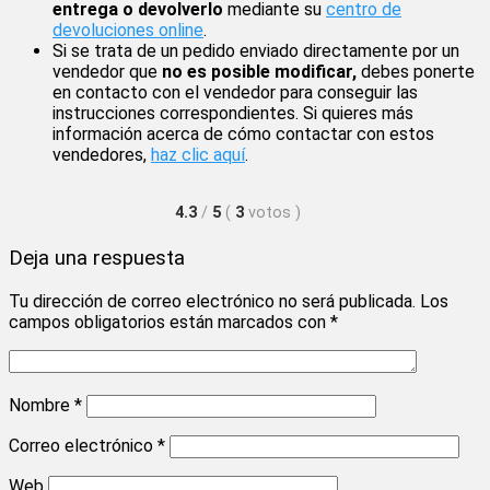
entrega o devolverlo
mediante su
centro de
devoluciones online
.
Si se trata de un pedido enviado directamente por un
vendedor que
no es posible modificar,
debes ponerte
en contacto con el vendedor para conseguir las
instrucciones correspondientes. Si quieres más
información acerca de cómo contactar con estos
vendedores,
haz clic aquí
.
4.3
/
5
(
3
votos
)
Deja una respuesta
Tu dirección de correo electrónico no será publicada.
Los
campos obligatorios están marcados con
*
Nombre
*
Correo electrónico
*
Web