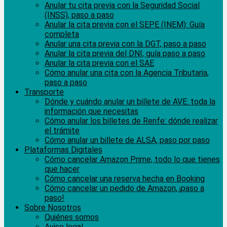
Anular tu cita previa con la Seguridad Social
(INSS), paso a paso
Anular la cita previa con el SEPE (INEM): Guía
completa
Anular una cita previa con la DGT, paso a paso
Anular la cita previa del DNI, guía paso a paso
Anular la cita previa con el SAE
Cómo anular una cita con la Agencia Tributaria,
paso a paso
Transporte
Dónde y cuándo anular un billete de AVE: toda la
información que necesitas
Cómo anular los billetes de Renfe: dónde realizar
el trámite
Cómo anular un billete de ALSA, paso por paso
Plataformas Digitales
Cómo cancelar Amazon Prime, todo lo que tienes
que hacer
Cómo cancelar una reserva hecha en Booking
Cómo cancelar un pedido de Amazon, ¡paso a
paso!
Sobre Nosotros
Quiénes somos
Aviso legal