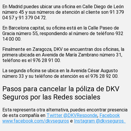
En Madrid puedes ubicar una oficina en Calle Diego de León
número 45 y sus números de atención al cliente son 91 379
04 57 y 91 379 04 72.
En Barcelona capital, su oficina está en la Calle Paseo de
Gracia número 55, respondiendo al número de teléfono 932
14 00 00.
Finalmente en Zaragoza, DKV se encuentran dos oficinas, la
primera ubicada en Avenida de María Zambrano número 31,
teléfono es el 976 28 91 00.
La segunda oficina se ubica en la Avenida César Augusto
número 33 y su teléfono de atención es el 976 28 92 00.
Pasos para cancelar la póliza de DKV
Seguros por las Redes sociales
Esta representa otra alternativa, puedes encontrar presencia
de esta compañía en
Twitter @DKVResponde
,
Facebook
www.facebook.com/dkvseguros
e
Instagram @dkvseguros.