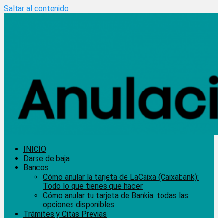
Saltar al contenido
INICIO
Darse de baja
Bancos
Cómo anular la tarjeta de LaCaixa (Caixabank):
Todo lo que tienes que hacer
Cómo anular tu tarjeta de Bankia: todas las
opciones disponibles
Trámites y Citas Previas