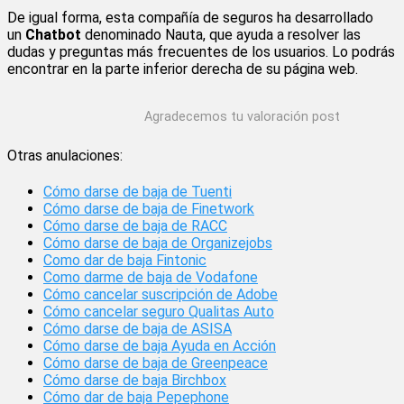
De igual forma, esta compañía de seguros ha desarrollado
un
Chatbot
denominado Nauta, que ayuda a resolver las
dudas y preguntas más frecuentes de los usuarios. Lo podrás
encontrar en la parte inferior derecha de su página web.
Agradecemos tu valoración post
Otras anulaciones:
Cómo darse de baja de Tuenti
Cómo darse de baja de Finetwork
Cómo darse de baja de RACC
Cómo darse de baja de Organizejobs
Como dar de baja Fintonic
Como darme de baja de Vodafone
Cómo cancelar suscripción de Adobe
Cómo cancelar seguro Qualitas Auto
Cómo darse de baja de ASISA
Cómo darse de baja Ayuda en Acción
Cómo darse de baja de Greenpeace
Cómo darse de baja Birchbox
Cómo dar de baja Pepephone