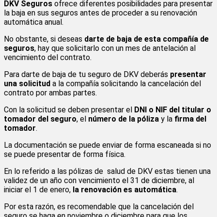
DKV Seguros
ofrece diferentes posibilidades para presentar
la baja en sus seguros antes de proceder a su renovación
automática anual.
No obstante, si deseas
darte de baja de esta compañía de
seguros
, hay que solicitarlo con un mes de antelación al
vencimiento del contrato.
Para darte de baja de tu seguro de DKV deberás
presentar
una solicitud
a la compañía solicitando la cancelación del
contrato por ambas partes.
Con la solicitud se deben presentar el
DNI o NIF del titular o
tomador del seguro
, el
número de la póliza
y la
firma del
tomador
.
La documentación se puede enviar de forma escaneada si no
se puede presentar de forma física.
En lo referido a las pólizas de salud de DKV estas tienen una
validez de un año con vencimiento el 31 de diciembre, al
iniciar el 1 de enero,
la renovación es automática
.
Por esta razón, es recomendable que la cancelación del
seguro se haga en noviembre o diciembre para que los