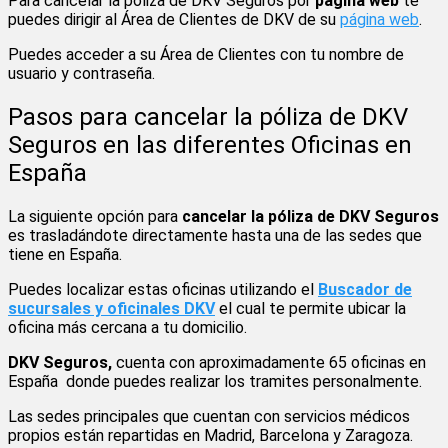
Para cancelar la póliza de DKV Seguros por
página web
te
puedes dirigir al Área de Clientes de DKV de su
página web
.
Puedes acceder a su Área de Clientes con tu nombre de
usuario y contraseña.
Pasos para cancelar la póliza de DKV
Seguros en las diferentes Oficinas en
España
La siguiente opción para
cancelar la póliza de DKV Seguros
es trasladándote directamente hasta una de las sedes que
tiene en España.
Puedes localizar estas oficinas utilizando el
Buscador de
sucursales y oficinales DKV
el cual te permite ubicar la
oficina más cercana a tu domicilio.
DKV Seguros,
cuenta con aproximadamente 65 oficinas en
España donde puedes realizar los tramites personalmente.
Las sedes principales que cuentan con servicios médicos
propios están repartidas en Madrid, Barcelona y Zaragoza.